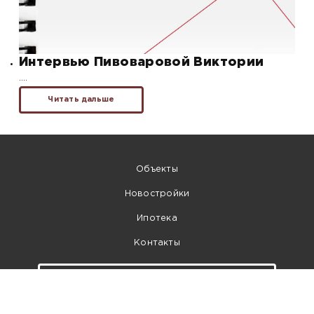
Интервью Пивоваровой Виктории
….
Читать дальше
Объекты
Новостройки
Ипотека
Контакты
Собственникам