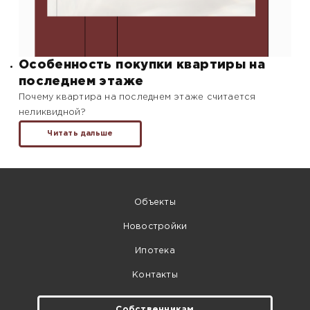
Особенность покупки квартиры на
последнем этаже
Почему квартира на последнем этаже считается
неликвидной?
Читать дальше
Объекты
Новостройки
Ипотека
Контакты
Собственникам