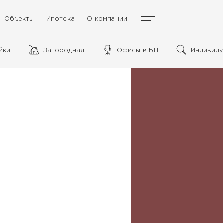
Объекты
Ипотека
О компании
йки
Загородная
Офисы в БЦ
Индивиду