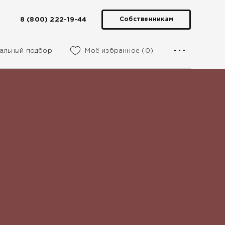
8 (800) 222-19-44
Собственникам
альный подбор
Моё избранное (0)