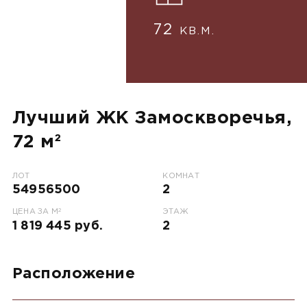
72
КВ.М.
Лучший ЖК Замоскворечья,
72 м²
ЛОТ
КОМНАТ
54956500
2
2
ЦЕНА ЗА М
ЭТАЖ
1 819 445 руб.
2
Расположение