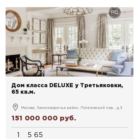
Дом класса DELUXE у Третьяковки,
65 кв.м.
Москва, Замоскворечье район, Потаповский пер., д.3
151 000 000 руб.
1
5
65