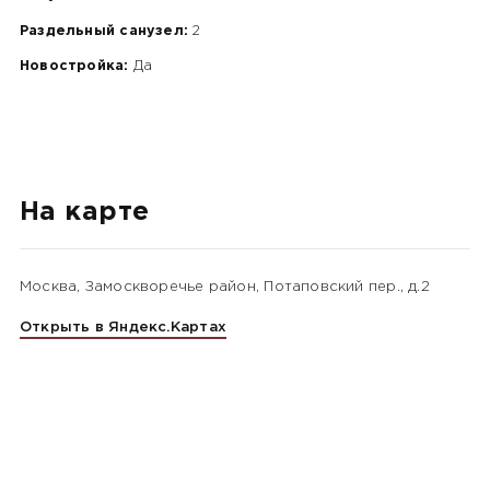
Раздельный санузел:
2
Новостройка:
Да
На карте
Москва, Замоскворечье район, Потаповский пер., д.2
Открыть в Яндекс.Картах