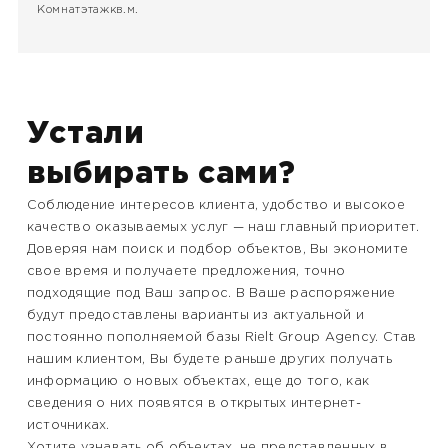
Комнат
этаж
кв.м.
Устали
выбирать сами?
Соблюдение интересов клиента, удобство и высокое
качество оказываемых услуг — наш главный приоритет.
Доверяя нам поиск и подбор объектов, Вы экономите
свое время и получаете предложения, точно
подходящие под Ваш запрос. В Ваше распоряжение
будут предоставлены варианты из актуальной и
постоянно пополняемой базы Rielt Group Agency. Став
нашим клиентом, Вы будете раньше других получать
информацию о новых объектах, еще до того, как
сведения о них появятся в открытых интернет-
источниках.
Хотите узнавать об объектах, не представленных в