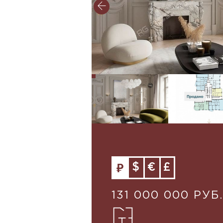
$
€
£
131 000 000 РУБ.