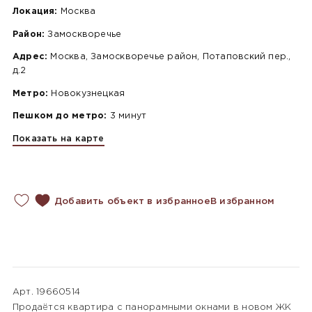
Локация:
Москва
Район:
Замоскворечье
Адрес:
Москва, Замоскворечье район, Потаповский пер.,
д.2
Метро:
Новокузнецкая
Пешком до метро:
3 минут
Показать на карте
Добавить объект в избранное
В избранном
Арт. 19660514
Продаётся квартира с панорамными окнами в новом ЖК