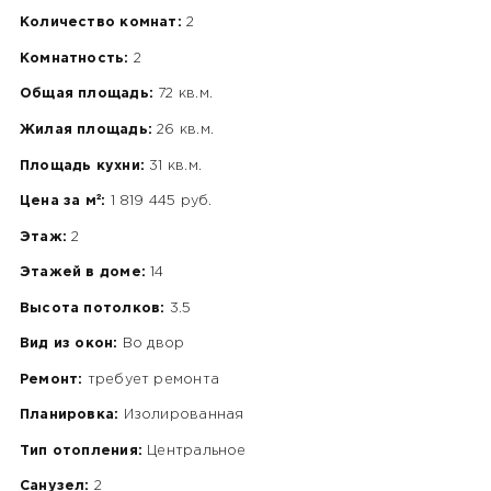
Количество комнат:
2
Комнатность:
2
Общая площадь:
72 кв.м.
Жилая площадь:
26 кв.м.
Площадь кухни:
31 кв.м.
Цена за м²:
1 819 445 руб.
Этаж:
2
Этажей в доме:
14
Высота потолков:
3.5
Вид из окон:
Во двор
Ремонт:
требует ремонта
Планировка:
Изолированная
Тип отопления:
Центральное
Санузел:
2